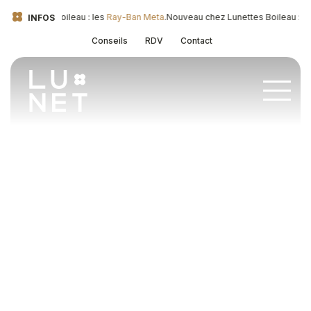
Lunettes Boileau : les
Ray-Ban Meta
.
Nouveau chez Lunettes Boileau : les
R
INFOS
Conseils
RDV
Contact