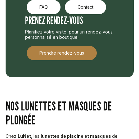
FAQ
Contact
PRENEZ RENDEZ-VOUS
Planifiez votre visite, pour un rendez-vous
personnalisé en boutique.
Prendre rendez-vous
NOS LUNETTES ET MASQUES DE
PLONGÉE
Chez
LuNet
, les
lunettes de piscine et masques de