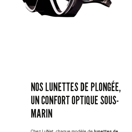
NOS LUNETTES DE PLONGÉE,
UN CONFORT OPTIQUE SOUS-
MARIN
Chez LuNet, chaque modèle de
lunettes de