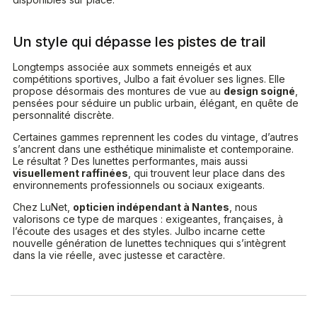
Un style qui dépasse les pistes de trail
Longtemps associée aux sommets enneigés et aux
compétitions sportives, Julbo a fait évoluer ses lignes. Elle
propose désormais des montures de vue au
design soigné
,
pensées pour séduire un public urbain, élégant, en quête de
personnalité discrète.
Certaines gammes reprennent les codes du vintage, d’autres
s’ancrent dans une esthétique minimaliste et contemporaine.
Le résultat ? Des lunettes performantes, mais aussi
visuellement raffinées
, qui trouvent leur place dans des
environnements professionnels ou sociaux exigeants.
Chez LuNet,
opticien indépendant à Nantes
, nous
valorisons ce type de marques : exigeantes, françaises, à
l’écoute des usages et des styles. Julbo incarne cette
nouvelle génération de lunettes techniques qui s’intègrent
dans la vie réelle, avec justesse et caractère.