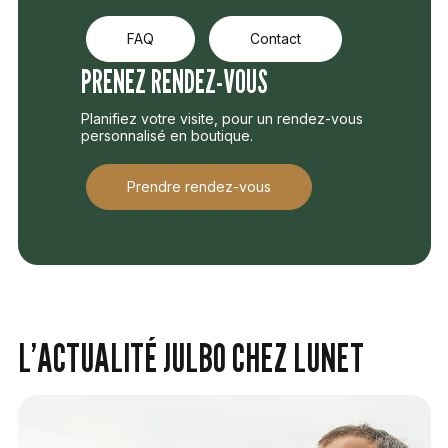
FAQ
Contact
PRENEZ RENDEZ-VOUS
Planifiez votre visite, pour un rendez-vous
personnalisé en boutique.
Prendre rendez-vous
L’ACTUALITÉ JULBO CHEZ LUNET