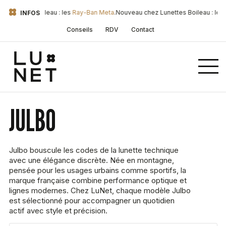
nettes Boileau : les
Ray-Ban Meta
.
Nouveau chez Lunettes Boileau : les
Ray
INFOS
Conseils
RDV
Contact
JULBO
Julbo bouscule les codes de la lunette technique
avec une élégance discrète. Née en montagne,
pensée pour les usages urbains comme sportifs, la
marque française combine performance optique et
lignes modernes. Chez LuNet, chaque modèle Julbo
est sélectionné pour accompagner un quotidien
actif avec style et précision.