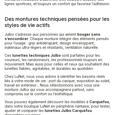
lignes sportives, et toujours un confort qui favorise l’adhésion.
Des montures techniques pensées pour les
styles de vie actifs
Julbo s’adresse aux personnes qui aiment
bouger sans
s’encombrer
. Chaque monture intègre des éléments pensés
pour l’usage : grip antidérapant, design enveloppant,
matériaux ultra-légers et résistants, ventilation naturelle.
Ces
lunettes techniques Julbo
sont parfaites pour les
coureurs, les randonneurs, les professionnels toujours en
mouvement. Mais aussi pour celles et ceux qui souhaitent des
lunettes fiables, agréables, et durables au quotidien.
Chez LuNet, nous vous aidons à identifier les besoins réels
liés à votre mode de vie : port du casque, exposition au soleil,
travail en extérieur… Nous sélectionnons avec vous une
monture Julbo qui vous accompagnera partout, sans
compromis sur le confort ou l’esthétique.
Vous pouvez également découvrir les modèles à
Carquefou
,
dans notre boutique LuNet en périphérie nantaise, pour tester,
ajuster et comparer les
lunettes Julbo Carquefou
disponibles sur place.