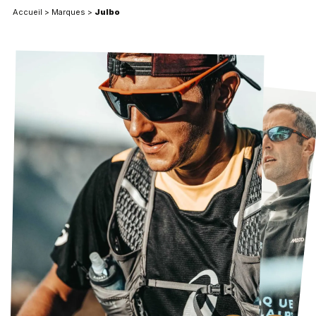
Accueil
>
Marques
>
Julbo