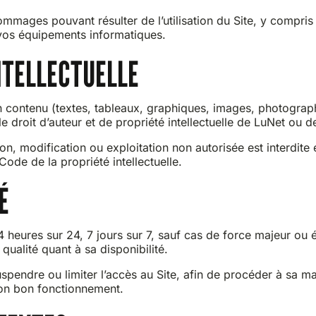
mages pouvant résulter de l’utilisation du Site, y compris 
 vos équipements informatiques.
NTELLECTUELLE
on contenu (textes, tableaux, graphiques, images, photogra
le droit d’auteur et de propriété intellectuelle de LuNet ou d
on, modification ou exploitation non autorisée est interdite
Code de la propriété intellectuelle.
É
4 heures sur 24, 7 jours sur 7, sauf cas de force majeur ou
qualité quant à sa disponibilité.
pendre ou limiter l’accès au Site, afin de procéder à sa ma
son bon fonctionnement.