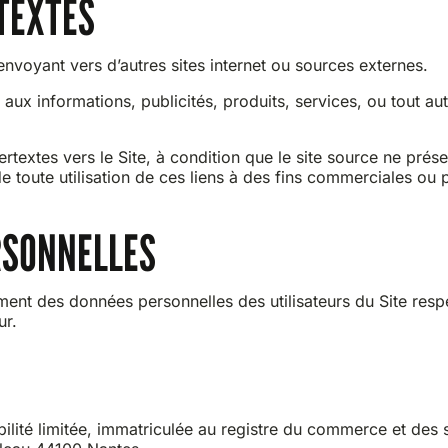
RTEXTES
envoyant vers d’autres sites internet ou sources externes.
ux informations, publicités, produits, services, ou tout aut
rtextes vers le Site, à condition que le site source ne prés
e toute utilisation de ces liens à des fins commerciales ou p
RSONNELLES
ment des données personnelles des utilisateurs du Site resp
ur.
ilité limitée, immatriculée au registre du commerce et des