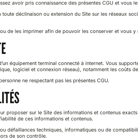
aissez avoir pris connaissance des présentes CGU et vous les
toute déclinaison ou extension du Site sur les réseaux so
ou de les imprimer afin de pouvoir les conserver et vous y ré
TE
’un équipement terminal connecté à internet. Vous supporte
que, logiciel et connexion réseau), notamment les coûts de
e personne ne respectant pas les présentes CGU.
LITÉS
r proposer sur le Site des informations et contenus exacts 
fiabilité de ces informations et contenus.
défaillances techniques, informatiques ou de compatibilité, 
hors de son contrôle.