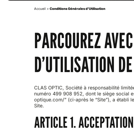
Accueil
>
Conditions Générales d’Utilisation
PARCOUREZ AVEC
D’UTILISATION D
CLAS OPTIC, Société à responsabilité limité
numéro 499 908 952, dont le siège social est
optique.com/” (ci-après le “Site”), a établi l
Site.
ARTICLE 1. ACCEPTATION