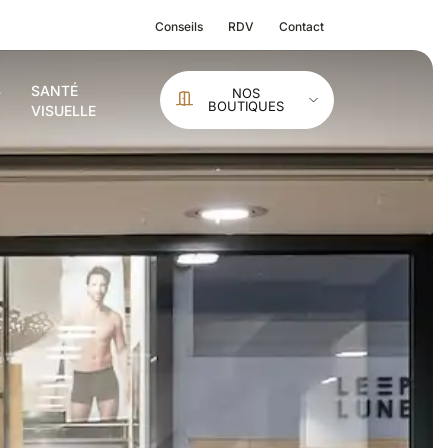
Conseils
RDV
Contact
S
SANTÉ
NOS
BOUTIQUES
VISUELLE