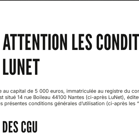
 ATTENTION LES CONDI
E LUNET
e au capital de 5 000 euros, immatriculée au registre du c
 situé 14 rue Boileau 44100 Nantes (ci-après LuNet), éditeur 
es présentes conditions générales d’utilisation (ci-après les “
 DES CGU