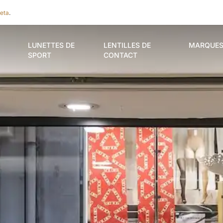
eta
.
LUNETTES DE
LENTILLES DE
MARQUE
SPORT
CONTACT