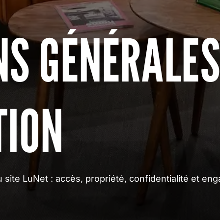
NS GÉNÉRALE
TION
du site LuNet : accès, propriété, confidentialité et e