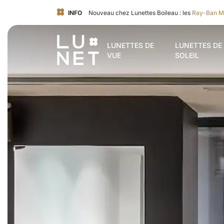
INFO
Nouveau chez Lunettes Boileau : les
Ray-Ban M
LUNETTES DE
LUNETTES DE
VUE
SOLEIL