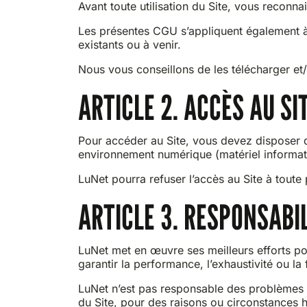
Avant toute utilisation du Site, vous reconn
Les présentes CGU s’appliquent également à 
existants ou à venir.
Nous vous conseillons de les télécharger et/
ARTICLE 2. ACCÈS AU SI
Pour accéder au Site, vous devez disposer d
environnement numérique (matériel informati
LuNet pourra refuser l’accès au Site à tout
ARTICLE 3. RESPONSABI
LuNet met en œuvre ses meilleurs efforts pou
garantir la performance, l’exhaustivité ou la 
LuNet n’est pas responsable des problèmes ou 
du Site, pour des raisons ou circonstances 