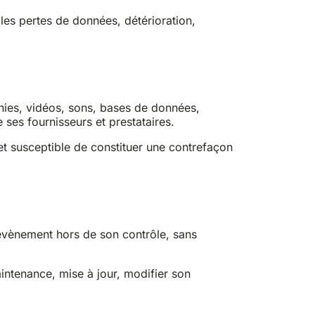
les pertes de données, détérioration,
phies, vidéos, sons, bases de données,
e ses fournisseurs et prestataires.
 et susceptible de constituer une contrefaçon
 évènement hors de son contrôle, sans
intenance, mise à jour, modifier son