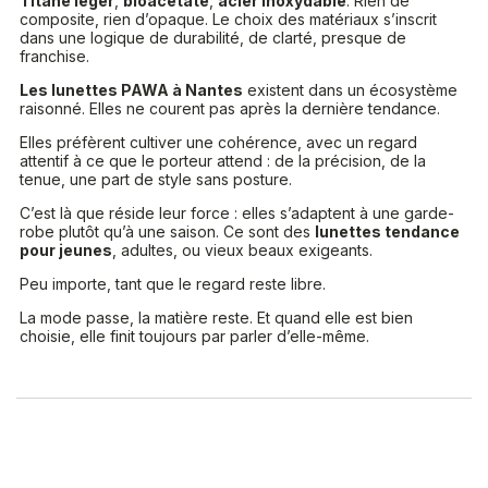
Titane léger
,
bioacétate
,
acier inoxydable
. Rien de
composite, rien d’opaque. Le choix des matériaux s’inscrit
dans une logique de durabilité, de clarté, presque de
franchise.
Les lunettes PAWA à Nantes
existent dans un écosystème
raisonné. Elles ne courent pas après la dernière tendance.
Elles préfèrent cultiver une cohérence, avec un regard
attentif à ce que le porteur attend : de la précision, de la
tenue, une part de style sans posture.
C’est là que réside leur force : elles s’adaptent à une garde-
robe plutôt qu’à une saison. Ce sont des
lunettes tendance
pour jeunes
, adultes, ou vieux beaux exigeants.
Peu importe, tant que le regard reste libre.
La mode passe, la matière reste. Et quand elle est bien
choisie, elle finit toujours par parler d’elle-même.