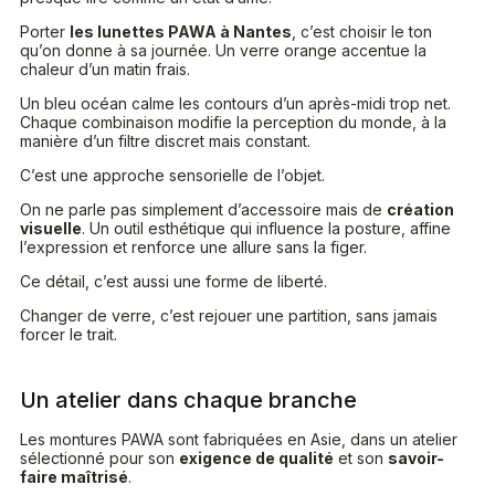
Porter
les lunettes PAWA à Nantes
, c’est choisir le ton
qu’on donne à sa journée. Un verre orange accentue la
chaleur d’un matin frais.
Un bleu océan calme les contours d’un après-midi trop net.
Chaque combinaison modifie la perception du monde, à la
manière d’un filtre discret mais constant.
C’est une approche sensorielle de l’objet.
On ne parle pas simplement d’accessoire mais de
création
visuelle
. Un outil esthétique qui influence la posture, affine
l’expression et renforce une allure sans la figer.
Ce détail, c’est aussi une forme de liberté.
Changer de verre, c’est rejouer une partition, sans jamais
forcer le trait.
Un atelier dans chaque branche
Les montures PAWA sont fabriquées en Asie, dans un atelier
sélectionné pour son
exigence de qualité
et son
savoir-
faire maîtrisé
.