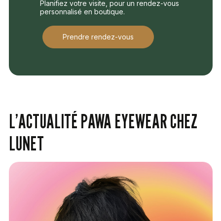
Planifiez votre visite, pour un rendez-vous
personnalisé en boutique.
Prendre rendez-vous
L’ACTUALITÉ PAWA EYEWEAR CHEZ
LUNET