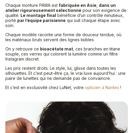
Chaque monture PAWA est
fabriquée en Asie
,
dans un
atelier rigoureusement sélectionné
pour son exigence de
qualité.
Le montage final
bénéficie d’un contrôle minutieux,
porté
par l’équipe parisienne
qui suit chaque étape avec
soin.
Chaque modèle raconte une forme de douceur tendue, où
les matériaux bruts servent des lignes lisibles.
On y retrouve ce
bioacétate mat
, ces branches en titane
souple, ces verres qui colorent la lumière comme un filtre
Instagram discret.
Les prix restent droits. Le style, lui, glisse dans toutes les
silhouettes. Et c’est peut-être ça, le vrai luxe aujourd’hui : une
paire de lunettes qui ne demande pas de convaincre.
Et c’est en exclusivité chez LuNet, votre
opticien à Nantes
!