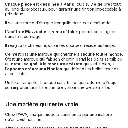
Chaque pièce est
dessinée à Paris
, puis suivie de près tout
au long du processus, pour garantir une finition impeccable à
prix doux.
Il y a une forme d’éthique tranquille dans cette méthode.
L’
acétate Mazzuchelli
,
venu d’Italie
, permet cette rigueur
dans le façonnage.
Il réagit à la chaleur, épouse les courbes, résiste au temps.
Ce n’est pas une marque qui cherche à séduire tout le monde.
C’est une marque qui fait son chemin parmi les gens sensibles
au
détail soigné
, à la
monture acétate
qui vieillit bien, à
l’
opticien créateur à Nantes
qui défend les belles choses
accessibles.
Un luxe tranquille, fabriqué sans frime, qui redonne à l’objet
son importance initiale : rendre visible une personnalité.
Une matière qui reste vraie
Chez PAWA, chaque modèle commence par une matière
qu’on peut nommer.