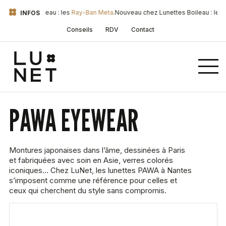
nettes Boileau : les
Ray-Ban Meta
.
Nouveau chez Lunettes Boileau : les
Ray
INFOS
Conseils
RDV
Contact
PAWA EYEWEAR
Montures japonaises dans l’âme, dessinées à Paris
et fabriquées avec soin en Asie, verres colorés
iconiques… Chez LuNet, les lunettes PAWA à Nantes
s’imposent comme une référence pour celles et
ceux qui cherchent du style sans compromis.