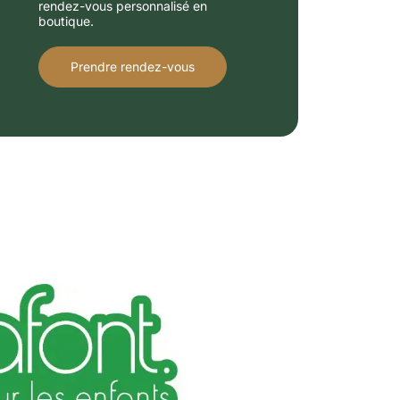
rendez-vous personnalisé en
boutique.
Prendre rendez-vous