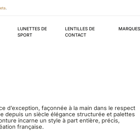
eta
.
LUNETTES DE
LENTILLES DE
MARQUE
SPORT
CONTACT
èce d’exception, façonnée à la main dans le respect
le depuis un siècle élégance structurée et palettes
ure incarne un style à part entière, précis,
réation française.