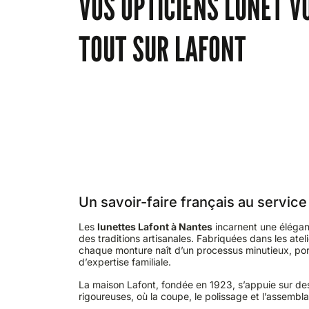
VOS OPTICIENS LUNET V
TOUT SUR LAFONT
Un savoir-faire français au service
Les
lunettes Lafont à Nantes
incarnent une élégan
des traditions artisanales. Fabriquées dans les atel
chaque monture naît d’un processus minutieux, port
d’expertise familiale.
La maison Lafont, fondée en 1923, s’appuie sur de
rigoureuses, où la coupe, le polissage et l’assembla