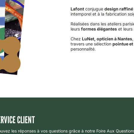
Lafont
conjugue
design raffiné
intemporel et à la fabrication so
Réalisées dans les ateliers paris
leurs
formes élégantes
et leurs
Chez
LuNet, opticien à Nantes
travers une sélection
pointue et
personnalité.
ERVICE CLIENT
ouvez les réponses à vos questions grâce à notre Foire Aux Question