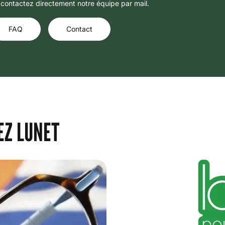
 contactez directement notre équipe par mail.
FAQ
Contact
EZ LUNET