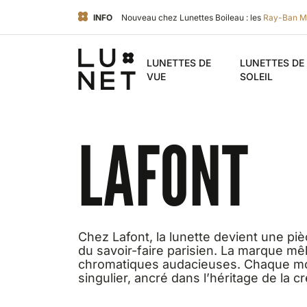
INFO
Nouveau chez Lunettes Boileau : les
Ray-Ban M
LUNETTES DE
LUNETTES DE
VUE
SOLEIL
LAFONT
Chez Lafont, la lunette devient une pi
du savoir-faire parisien. La marque mê
chromatiques audacieuses. Chaque mont
singulier, ancré dans l’héritage de la c