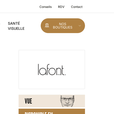
Conseils
RDV
Contact
S
SANTÉ
NOS
BOUTIQUES
VISUELLE
VUE