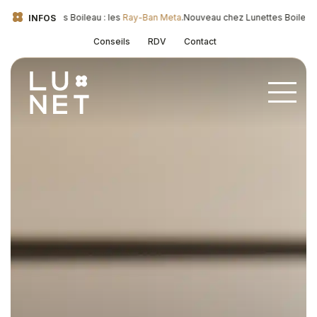
chez Lunettes Boileau : les
Ray-Ban Meta
.
Nouveau chez Lunettes Boileau :
INFOS
Conseils
RDV
Contact