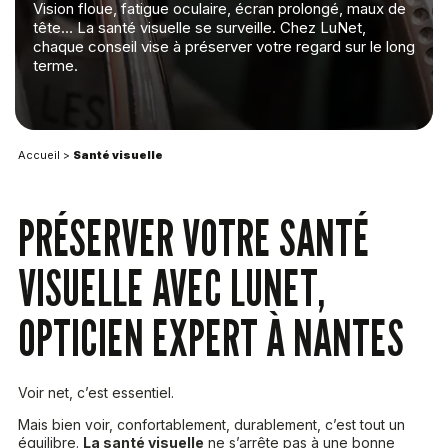
Vision floue, fatigue oculaire, écran prolongé, maux de
tête… La santé visuelle se surveille. Chez LuNet,
chaque conseil vise à préserver votre regard sur le long
terme.
Accueil
>
Santé visuelle
PRÉSERVER VOTRE SANTÉ
VISUELLE AVEC LUNET,
OPTICIEN EXPERT À NANTES
Voir net, c’est essentiel.
Mais bien voir, confortablement, durablement, c’est tout un
équilibre.
La santé visuelle
ne s’arrête pas à une bonne