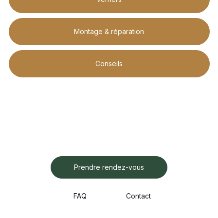
Montage & réparation
Conseils
Prendre rendez-vous
FAQ
Contact