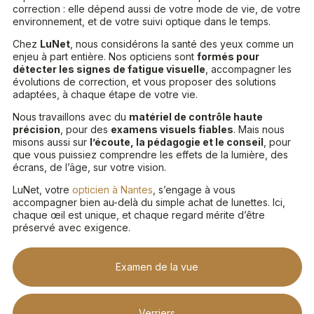
correction : elle dépend aussi de votre mode de vie, de votre
environnement, et de votre suivi optique dans le temps.
Chez
LuNet
, nous considérons la santé des yeux comme un
enjeu à part entière. Nos opticiens sont
formés pour
détecter les signes de fatigue visuelle
, accompagner les
évolutions de correction, et vous proposer des solutions
adaptées, à chaque étape de votre vie.
Nous travaillons avec du
matériel de contrôle haute
précision
, pour des
examens visuels fiables
. Mais nous
misons aussi sur
l’écoute, la pédagogie et le conseil
, pour
que vous puissiez comprendre les effets de la lumière, des
écrans, de l’âge, sur votre vision.
LuNet, votre
opticien à Nantes
, s’engage à vous
accompagner bien au-delà du simple achat de lunettes. Ici,
chaque œil est unique, et chaque regard mérite d’être
préservé avec exigence.
Examen de la vue
Verriers