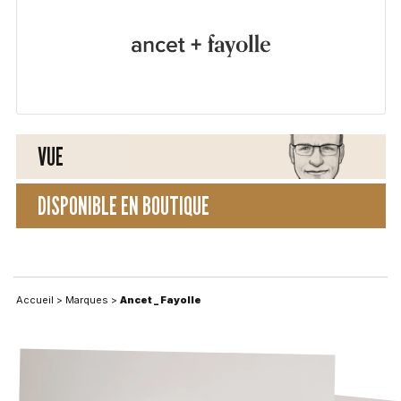
VUE
DISPONIBLE EN BOUTIQUE
Accueil
>
Marques
>
Ancet _ Fayolle