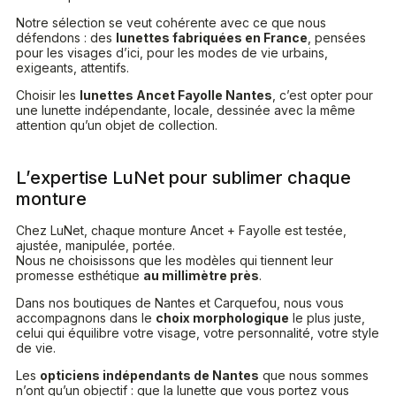
Notre sélection se veut cohérente avec ce que nous
défendons : des
lunettes fabriquées en France
, pensées
pour les visages d’ici, pour les modes de vie urbains,
exigeants, attentifs.
Choisir les
lunettes Ancet Fayolle Nantes
, c’est opter pour
une lunette indépendante, locale, dessinée avec la même
attention qu’un objet de collection.
L’expertise LuNet pour sublimer chaque
monture
Chez LuNet, chaque monture Ancet + Fayolle est testée,
ajustée, manipulée, portée.
Nous ne choisissons que les modèles qui tiennent leur
promesse esthétique
au millimètre près
.
Dans nos boutiques de Nantes et Carquefou, nous vous
accompagnons dans le
choix morphologique
le plus juste,
celui qui équilibre votre visage, votre personnalité, votre style
de vie.
Les
opticiens indépendants de Nantes
que nous sommes
n’ont qu’un objectif : que la lunette que vous portez vous