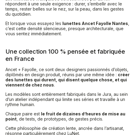
répondent à une seule exigence : durer, s’embellir avec le
temps, rester belles sur le nez, sur la peau, dans les gestes
du quotidien.
Et lorsque vous essayez les
lunettes Ancet Fayolle Nantes
,
c’est cette densité silencieuse, presque architecturale, que
vous sentez immédiatement.
Une collection 100 % pensée et fabriquée
en France
Ancet + Fayolle, ce sont deux designers passionnés d’objets,
diplômés en design produit, réunis par une même idée :
créer
des lunettes qui durent, qui disent quelque chose, et qui
viennent de chez nous
.
Les modèles sont entièrement fabriqués dans le Jura, au sein
d’un atelier indépendant qui limite ses séries et travaille à un
rythme humain.
Chaque paire est
le fruit de dizaines d’heures de mise au
point
, de tests, de prototypes, de gestes précis.
Cette philosophie de création lente, ancrée dans l’artisanat,
résonne particulièrement chez LuNet.