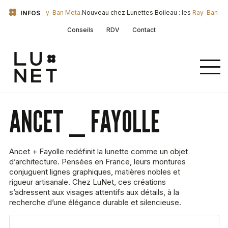
eau : les
Ray-Ban Meta
.
Nouveau chez Lunettes Boileau : les
Ray-Ban Meta
.
N
INFOS
Conseils
RDV
Contact
ANCET _ FAYOLLE
Ancet + Fayolle redéfinit la lunette comme un objet
d’architecture. Pensées en France, leurs montures
conjuguent lignes graphiques, matières nobles et
rigueur artisanale. Chez LuNet, ces créations
s’adressent aux visages attentifs aux détails, à la
recherche d’une élégance durable et silencieuse.