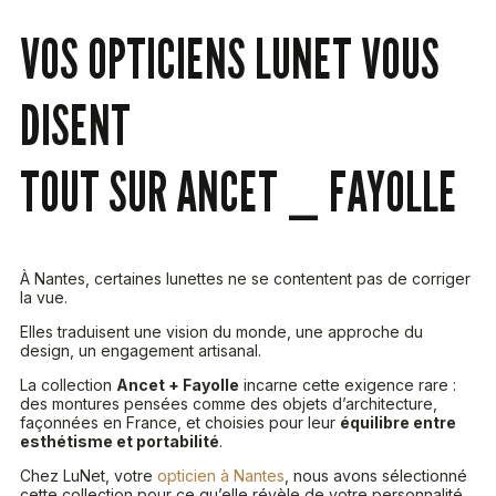
VOS OPTICIENS LUNET VOUS
DISENT
TOUT SUR ANCET _ FAYOLLE
À Nantes, certaines lunettes ne se contentent pas de corriger
la vue.
Elles traduisent une vision du monde, une approche du
design, un engagement artisanal.
La collection
Ancet + Fayolle
incarne cette exigence rare :
des montures pensées comme des objets d’architecture,
façonnées en France, et choisies pour leur
équilibre entre
esthétisme et portabilité
.
Chez LuNet, votre
opticien à Nantes
, nous avons sélectionné
cette collection pour ce qu’elle révèle de votre personnalité.