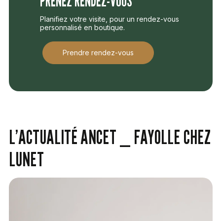
PRENEZ RENDEZ-VOUS
Planifiez votre visite, pour un rendez-vous
personnalisé en boutique.
Prendre rendez-vous
L’ACTUALITÉ ANCET _ FAYOLLE CHEZ
LUNET