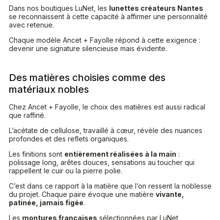
Dans nos boutiques LuNet, les
lunettes créateurs Nantes
se reconnaissent à cette capacité à affirmer une personnalité
avec retenue.
Chaque modèle Ancet + Fayolle répond à cette exigence :
devenir une signature silencieuse mais évidente.
Des matières choisies comme des
matériaux nobles
Chez Ancet + Fayolle, le choix des matières est aussi radical
que raffiné.
L’acétate de cellulose, travaillé à cœur, révèle des nuances
profondes et des reflets organiques.
Les finitions sont
entièrement réalisées à la main
:
polissage long, arêtes douces, sensations au toucher qui
rappellent le cuir ou la pierre polie.
C’est dans ce rapport à la matière que l’on ressent la noblesse
du projet. Chaque paire évoque une matière
vivante,
patinée, jamais figée
.
Les
montures françaises
sélectionnées par LuNet